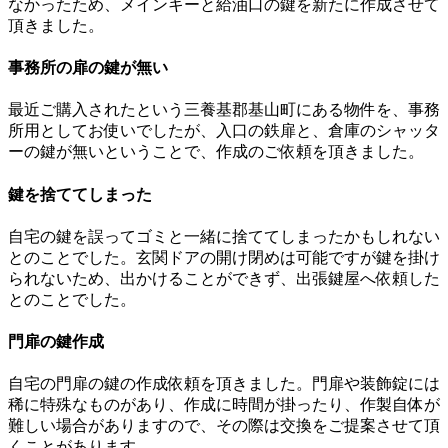
なかったため、メインキーと給油口の鍵を新たに作成させて
頂きました。
事務所の扉の鍵が無い
最近ご購入されたという三養基郡基山町にある物件を、事務
所用としてお使いでしたが、入口の鉄扉と、倉庫のシャッタ
ーの鍵が無いということで、作成のご依頼を頂きました。
鍵を捨ててしまった
自宅の鍵を誤ってゴミと一緒に捨ててしまったかもしれない
とのことでした。玄関ドアの開け閉めは可能ですが鍵を掛け
られないため、出かけることができず、出張鍵屋へ依頼した
とのことでした。
門扉の鍵作成
自宅の門扉の鍵の作成依頼を頂きました。門扉や装飾錠には
稀に特殊なものがあり、作成に時間が掛ったり、作製自体が
難しい場合がありますので、その際は交換をご提案させて頂
くことがあります。