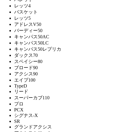
レッツ4
バスケット
レッツ5
アドレスV50
バーディー50
キャンパス50AC
キャンパス50LC
キャンパス50レプリカ
ダックス70
スペイシー80
ブロード90
アクシス90
エイプ100
TypeD
リード
スーパーカブ110
プロ
PCX
シグナス-X
SR
グランドアクシス