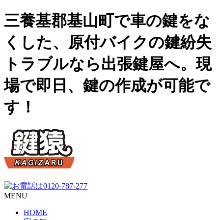
三養基郡基山町で車の鍵をな
くした、原付バイクの鍵紛失
トラブルなら出張鍵屋へ。現
場で即日、鍵の作成が可能で
す！
MENU
HOME