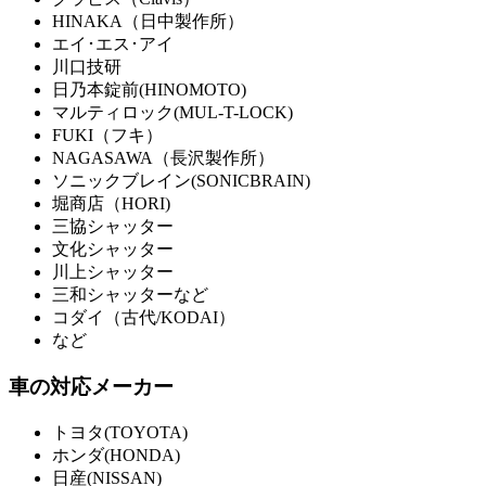
HINAKA（日中製作所）
エイ･エス･アイ
川口技研
日乃本錠前(HINOMOTO)
マルティロック(MUL-T-LOCK)
FUKI（フキ）
NAGASAWA（長沢製作所）
ソニックブレイン(SONICBRAIN)
堀商店（HORI)
三協シャッター
文化シャッター
川上シャッター
三和シャッターなど
コダイ（古代/KODAI）
など
車の対応メーカー
トヨタ(TOYOTA)
ホンダ(HONDA)
日産(NISSAN)