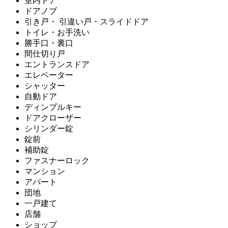
室内ドア
ドアノブ
引き戸・ 引違い戸・スライドドア
トイレ・お手洗い
勝手口・裏口
間仕切り戸
エントランスドア
エレベーター
シャッター
自動ドア
ディンプルキー
ドアクローザー
シリンダー錠
錠前
補助錠
ファスナーロック
マンション
アパート
団地
一戸建て
店舗
ショップ