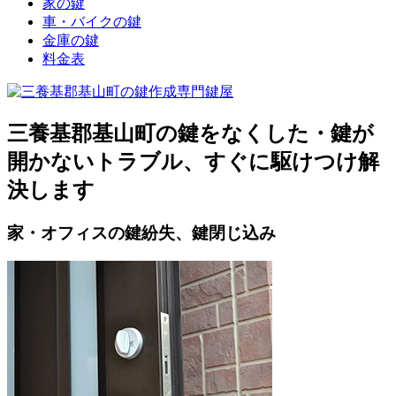
家の鍵
車・バイクの鍵
金庫の鍵
料金表
三養基郡基山町の鍵をなくした・鍵が
開かないトラブル、すぐに駆けつけ解
決します
家・オフィスの鍵紛失、鍵閉じ込み