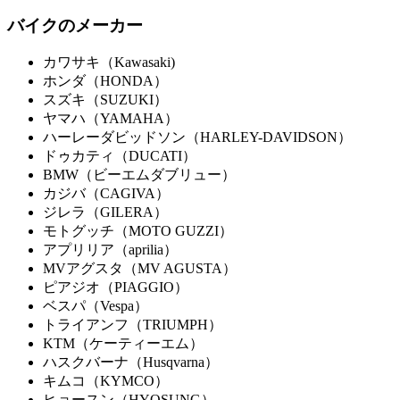
バイクのメーカー
カワサキ（Kawasaki)
ホンダ（HONDA）
スズキ（SUZUKI）
ヤマハ（YAMAHA）
ハーレーダビッドソン（HARLEY-DAVIDSON）
ドゥカティ（DUCATI）
BMW（ビーエムダブリュー）
カジバ（CAGIVA）
ジレラ（GILERA）
モトグッチ（MOTO GUZZI）
アプリリア（aprilia）
MVアグスタ（MV AGUSTA）
ピアジオ（PIAGGIO）
ベスパ（Vespa）
トライアンフ（TRIUMPH）
KTM（ケーティーエム）
ハスクバーナ（Husqvarna）
キムコ（KYMCO）
ヒョースン（HYOSUNG）