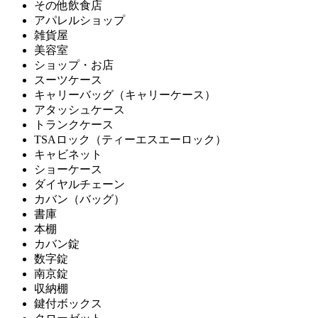
その他飲食店
アパレルショップ
雑貨屋
美容室
ショップ・お店
スーツケース
キャリーバッグ（キャリーケース）
アタッシュケース
トランクケース
TSAロック（ティーエスエーロック）
キャビネット
ショーケース
ダイヤルチェーン
カバン（バッグ）
書庫
本棚
カバン錠
数字錠
南京錠
収納棚
鍵付ボックス