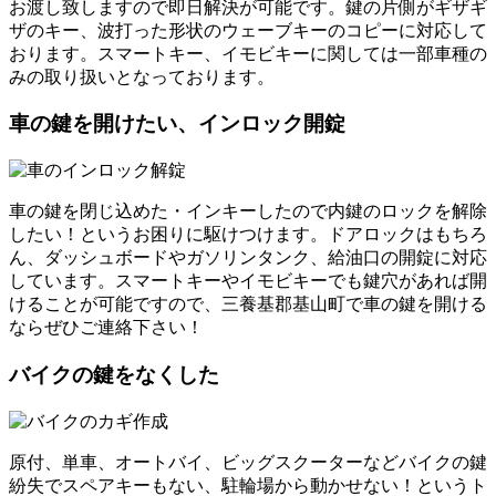
お渡し致しますので即日解決が可能です。鍵の片側がギザギ
ザのキー、波打った形状のウェーブキーのコピーに対応して
おります。スマートキー、イモビキーに関しては一部車種の
みの取り扱いとなっております。
車の鍵を開けたい、インロック開錠
車の鍵を閉じ込めた・インキーしたので内鍵のロックを解除
したい！というお困りに駆けつけます。ドアロックはもちろ
ん、ダッシュボードやガソリンタンク、給油口の開錠に対応
しています。スマートキーやイモビキーでも鍵穴があれば開
けることが可能ですので、三養基郡基山町で車の鍵を開ける
ならぜひご連絡下さい！
バイクの鍵をなくした
原付、単車、オートバイ、ビッグスクーターなどバイクの鍵
紛失でスペアキーもない、駐輪場から動かせない！というト