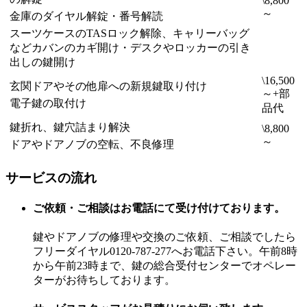
\8,800
～
金庫のダイヤル解錠・番号解読
スーツケースのTASロック解除、キャリーバッグ
などカバンのカギ開け・デスクやロッカーの引き
出しの鍵開け
\16,500
玄関ドアやその他扉への新規鍵取り付け
～+部
電子鍵の取付け
品代
鍵折れ、鍵穴詰まり解決
\8,800
～
ドアやドアノブの空転、不良修理
サービスの流れ
ご依頼・ご相談はお電話にて受け付けております。
鍵やドアノブの修理や交換のご依頼、ご相談でしたら
フリーダイヤル0120-787-277へお電話下さい。午前8時
から午前23時まで、鍵の総合受付センターでオペレー
ターがお待ちしております。