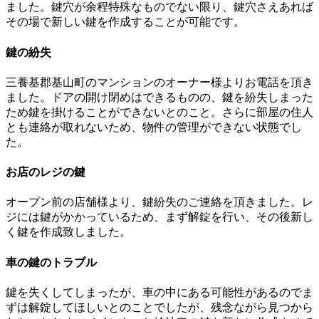
ました。鍵穴が余程特殊なものでない限り、鍵穴さえあれば
その場で新しい鍵を作成することが可能です。
鍵の紛失
三養基郡基山町のマンションのオーナー様よりお電話を頂き
ました。ドアの開け閉めはできるものの、鍵を紛失しまった
ため鍵を掛けることができないとのこと。さらに部屋の住人
とも連絡が取れないため、物件の管理ができない状態でし
た。
お店のレジの鍵
オープン前の店舗様より、鍵紛失のご連絡を頂きました。レ
ジには鍵がかかっているため、まず解錠を行い、その後新し
く鍵を作成致しました。
車の鍵のトラブル
鍵を失くしてしまったが、車の中にある可能性があるのでま
ずは解錠してほしいとのことでしたが、残念ながら見つから