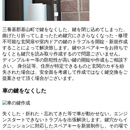
三養基郡基山町で鍵をなくした、鍵を閉じ込めてしまった、
曲げたり折ってしまったため鍵穴にささらなくなった・修理
不可能な玄関扉や室内ドアの鍵のトラブルを開錠・新規作成
することによって解決致します。鍵やスペアキーをお持ちで
なくとも鍵穴を読み取り作成するので問題ございません。
ディンプルキー等の防犯性が高い鍵の開錠や作成もご相談下
さい。 身分証等、住所が特定できるものと玄関のカギを紛
失された場合は、安全面を考慮して作成ではなく鍵交換をご
提案させて頂く場合がございます。
車の鍵をなくした
失くした・折れた・忘れてきた等で車が動かせない、エンジ
ンスタートできないトラブルを出張解決します。鍵穴からイ
グニッションに対応したスペアキーを新規制作し、その場で