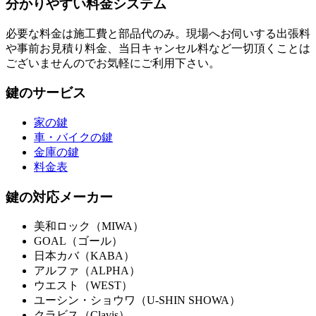
分かりやすい料金システム
必要な料金は施工費と部品代のみ。現場へお伺いする出張料
や事前お見積り料金、当日キャンセル料など一切頂くことは
ございませんのでお気軽にご利用下さい。
鍵のサービス
家の鍵
車・バイクの鍵
金庫の鍵
料金表
鍵の対応メーカー
美和ロック（MIWA）
GOAL（ゴール）
日本カバ（KABA）
アルファ（ALPHA）
ウエスト（WEST）
ユーシン・ショウワ（U-SHIN SHOWA）
クラビス（Clavis）