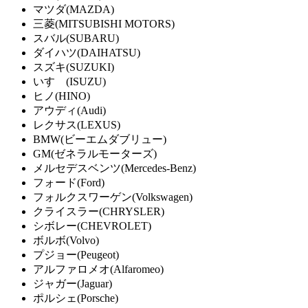
マツダ(MAZDA)
三菱(MITSUBISHI MOTORS)
スバル(SUBARU)
ダイハツ(DAIHATSU)
スズキ(SUZUKI)
いすゞ(ISUZU)
ヒノ(HINO)
アウディ(Audi)
レクサス(LEXUS)
BMW(ビーエムダブリュー)
GM(ゼネラルモーターズ)
メルセデスベンツ(Mercedes-Benz)
フォード(Ford)
フォルクスワーゲン(Volkswagen)
クライスラー(CHRYSLER)
シボレー(CHEVROLET)
ボルボ(Volvo)
プジョー(Peugeot)
アルファロメオ(Alfaromeo)
ジャガー(Jaguar)
ポルシェ(Porsche)