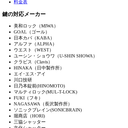
料金表
鍵の対応メーカー
美和ロック（MIWA）
GOAL（ゴール）
日本カバ（KABA）
アルファ（ALPHA）
ウエスト（WEST）
ユーシン・ショウワ（U-SHIN SHOWA）
クラビス（Clavis）
HINAKA（日中製作所）
エイ･エス･アイ
川口技研
日乃本錠前(HINOMOTO)
マルティロック(MUL-T-LOCK)
FUKI（フキ）
NAGASAWA（長沢製作所）
ソニックブレイン(SONICBRAIN)
堀商店（HORI)
三協シャッター
文化シャッター