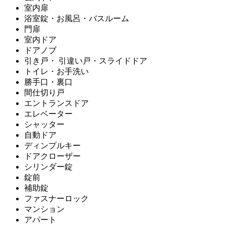
室内扉
浴室錠・お風呂・バスルーム
門扉
室内ドア
ドアノブ
引き戸・ 引違い戸・スライドドア
トイレ・お手洗い
勝手口・裏口
間仕切り戸
エントランスドア
エレベーター
シャッター
自動ドア
ディンプルキー
ドアクローザー
シリンダー錠
錠前
補助錠
ファスナーロック
マンション
アパート