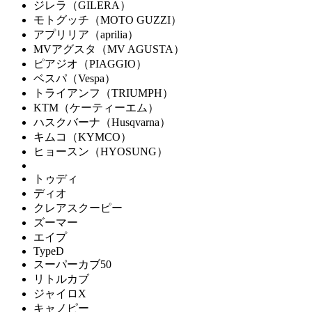
ジレラ（GILERA）
モトグッチ（MOTO GUZZI）
アプリリア（aprilia）
MVアグスタ（MV AGUSTA）
ピアジオ（PIAGGIO）
ベスパ（Vespa）
トライアンフ（TRIUMPH）
KTM（ケーティーエム）
ハスクバーナ（Husqvarna）
キムコ（KYMCO）
ヒョースン（HYOSUNG）
トゥディ
ディオ
クレアスクーピー
ズーマー
エイプ
TypeD
スーパーカブ50
リトルカブ
ジャイロX
キャノピー