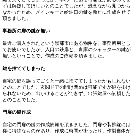
ずは解錠してほしいとのことでしたが、残念ながら見つから
なかったため、メインキーと給油口の鍵を新たに作成させて
頂きました。
事務所の扉の鍵が無い
最近ご購入されたという黒部市にある物件を、事務所用とし
てお使いでしたが、入口の鉄扉と、倉庫のシャッターの鍵が
無いということで、作成のご依頼を頂きました。
鍵を捨ててしまった
自宅の鍵を誤ってゴミと一緒に捨ててしまったかもしれない
とのことでした。玄関ドアの開け閉めは可能ですが鍵を掛け
られないため、出かけることができず、出張鍵屋へ依頼した
とのことでした。
門扉の鍵作成
自宅の門扉の鍵の作成依頼を頂きました。門扉や装飾錠には
稀に特殊なものがあり、作成に時間が掛ったり、作製自体が