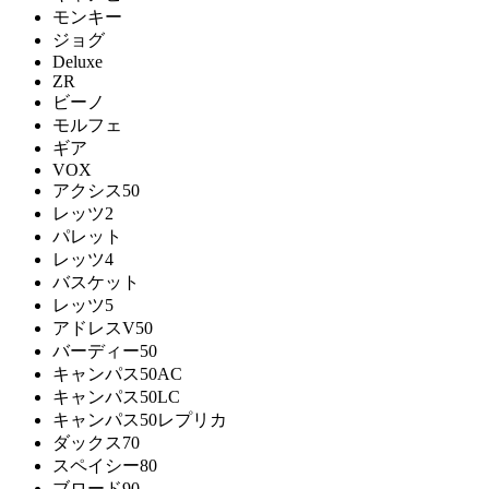
モンキー
ジョグ
Deluxe
ZR
ビーノ
モルフェ
ギア
VOX
アクシス50
レッツ2
パレット
レッツ4
バスケット
レッツ5
アドレスV50
バーディー50
キャンパス50AC
キャンパス50LC
キャンパス50レプリカ
ダックス70
スペイシー80
ブロード90