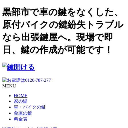
黒部市で車の鍵をなくした、
原付バイクの鍵紛失トラブル
なら出張鍵屋へ。現場で即
日、鍵の作成が可能です！
MENU
HOME
家の鍵
車・バイクの鍵
金庫の鍵
料金表