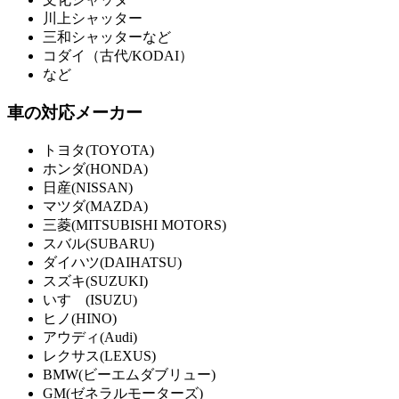
川上シャッター
三和シャッターなど
コダイ（古代/KODAI）
など
車の対応メーカー
トヨタ(TOYOTA)
ホンダ(HONDA)
日産(NISSAN)
マツダ(MAZDA)
三菱(MITSUBISHI MOTORS)
スバル(SUBARU)
ダイハツ(DAIHATSU)
スズキ(SUZUKI)
いすゞ(ISUZU)
ヒノ(HINO)
アウディ(Audi)
レクサス(LEXUS)
BMW(ビーエムダブリュー)
GM(ゼネラルモーターズ)