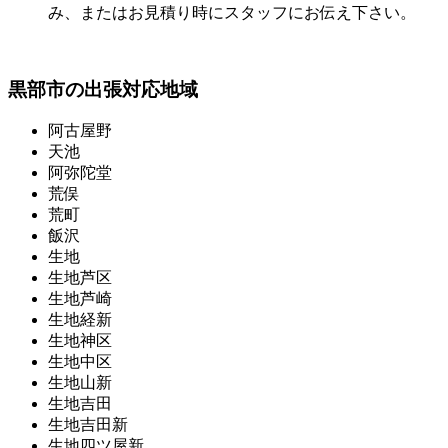
み、またはお見積り時にスタッフにお伝え下さい。
黒部市の出張対応地域
阿古屋野
天池
阿弥陀堂
荒俣
荒町
飯沢
生地
生地芦区
生地芦崎
生地経新
生地神区
生地中区
生地山新
生地吉田
生地吉田新
生地四ツ屋新