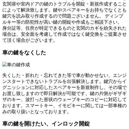
玄関扉や室内ドアの鍵のトラブルを開錠・新規作成すること
によって解決致します。鍵やスペアキーをお持ちでなくとも
鍵穴を読み取り作成するので問題ございません。 ディンプ
ルキー等の防犯性が高い鍵の開錠や作成もご相談下さい。
身分証等、住所が特定できるものと玄関のカギを紛失された
場合は、安全面を考慮して作成ではなく鍵交換をご提案させ
て頂く場合がございます。
車の鍵をなくした
失くした・折れた・忘れてきた等で車が動かせない、エンジ
ンスタートできないトラブルを出張解決します。鍵穴からイ
グニッションに対応したスペアキーを新規制作し、その場で
お渡し致しますので即日解決が可能です。鍵の片側がギザギ
ザのキー、波打った形状のウェーブキーのコピーに対応して
おります。スマートキー、イモビキーに関しては一部車種の
みの取り扱いとなっております。
車の鍵を開けたい、インロック開錠